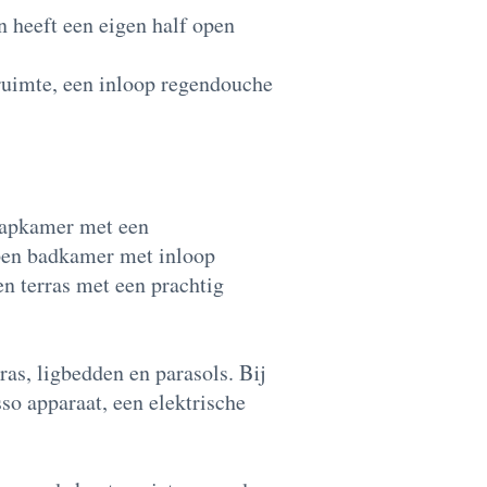
 heeft een eigen half open
ruimte, een inloop regendouche
laapkamer met een
open badkamer met inloop
en terras met een prachtig
as, ligbedden en parasols. Bij
so apparaat, een elektrische