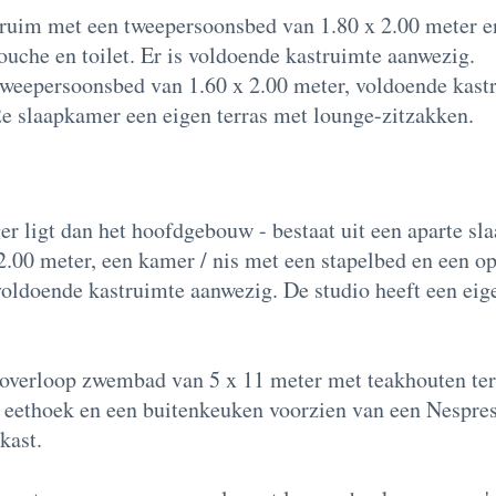
ruim met een tweepersoonsbed van 1.80 x 2.00 meter en
che en toilet. Er is voldoende kastruimte aanwezig.
tweepersoonsbed van 1.60 x 2.00 meter, voldoende kast
2e slaapkamer een eigen terras met lounge-zitzakken.
ger ligt dan het hoofdgebouw - bestaat uit een aparte s
2.00 meter, een kamer / nis met een stapelbed en een 
 voldoende kastruimte aanwezig. De studio heeft een eig
t overloop zwembad van 5 x 11 meter met teakhouten terr
 eethoek en een buitenkeuken voorzien van een Nespres
lkast.