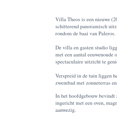
Villa Theos is een nieuwe (
schitterend panoramisch uitz
rondom de baai van Paleros.
De villa en gasten studio li
met een aantal eeuwenoude ol
spectaculaire uitzicht te geni
Verspreid in de tuin liggen h
zwembad met zonneterras en 
In het hoofdgebouw bevindt 
ingericht met een oven, mag
aanwezig.