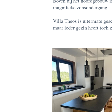
Boven bij het hoofdgebouw is
magnifieke zonsondergang.
Villa Theos is uitermate ges
maar ieder gezin heeft toch z