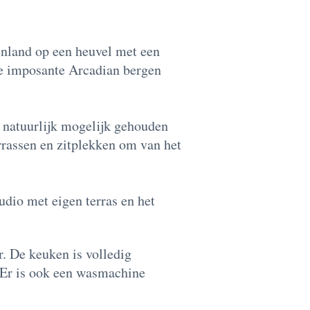
enland op een heuvel met een
 de imposante Arcadian bergen
o natuurlijk mogelijk gehouden
rrassen en zitplekken om van het
udio met eigen terras en het
. De keuken is volledig
 Er is ook een wasmachine