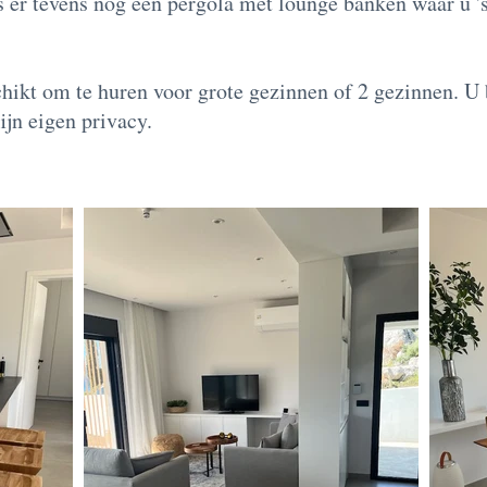
 er tevens nog een pergola met lounge banken waar u '
chikt om te huren voor grote gezinnen of 2 gezinnen. U
ijn eigen privacy.