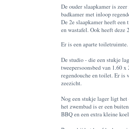
De ouder slaapkamer is zeer 
badkamer met inloop regendou
De 2e slaapkamer heeft een 
en wastafel. Ook heeft deze 
Er is een aparte toiletruimte.
De studio - die een stukje la
tweepersoonsbed van 1.60 x 
regendouche en toilet. Er is
zeezicht.
Nog een stukje lager ligt he
het zwembad is er een buiten
BBQ en een extra kleine koe