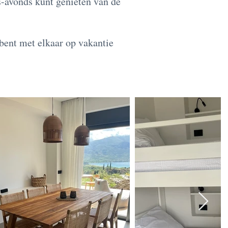
s-avonds kunt genieten van de
 bent met elkaar op vakantie