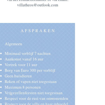
villatheos@outlook.com
A F S P R A K E N
Algemeen
Minimaal verblijf 7 nachten
Aankomst
vanaf 16 uur
Vertrek
voor 11 uur
Borg
van Euro 300 per verblijf
Geen huisdieren
Roken of vapen niet toegestaan
Maximum 8 personen
Vrijgezellenfeesten niet toegestaan
Respect voor de rust van omwonenden
Respect voor de villa en haar inboedel